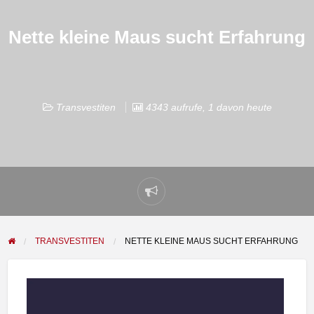
Nette kleine Maus sucht Erfahrung
Transvestiten
4343 aufrufe, 1 davon heute
Problem
melden
TRANSVESTITEN
NETTE KLEINE MAUS SUCHT ERFAHRUNG